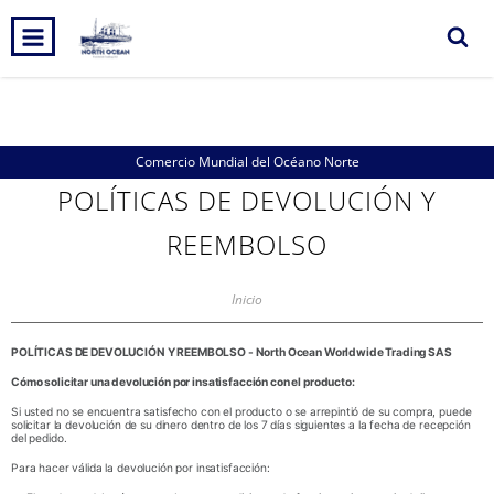
0
INICIO
PRODUCTOS
CARRITO
Comercio Mundial del Océano Norte
POLÍTICAS DE DEVOLUCIÓN Y
REEMBOLSO
Inicio
POLÍTICAS DE DEVOLUCIÓN Y REEMBOLSO - North Ocean Worldwide Trading SAS
Cómo solicitar una devolución por insatisfacción con el producto:
Si usted no se encuentra satisfecho con el producto o se arrepintió de su compra, puede
solicitar la devolución de su dinero dentro de los 7 días siguientes a la fecha de recepción
del pedido.
Para hacer válida la devolución por insatisfacción: