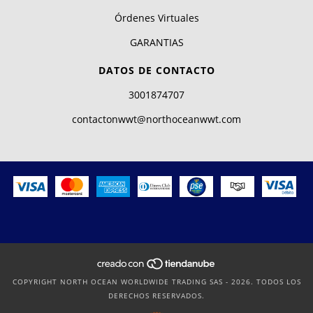
Órdenes Virtuales
GARANTIAS
DATOS DE CONTACTO
3001874707
contactonwwt@northoceanwwt.com
COPYRIGHT NORTH OCEAN WORLDWIDE TRADING SAS - 2026. TODOS LOS
DERECHOS RESERVADOS.