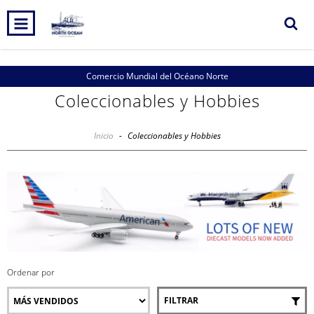
Comercio Mundial del Océano Norte
Coleccionables y Hobbies
Inicio
-
Coleccionables y Hobbies
Ordenar por
FILTRAR