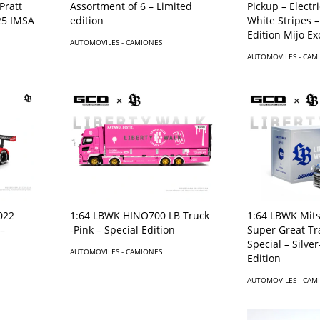
Pratt
Assortment of 6 – Limited
Pickup – Electri
25 IMSA
edition
White Stripes –
Edition Mijo Ex
AUTOMOVILES - CAMIONES
AUTOMOVILES - CAM
022
1:64 LBWK HINO700 LB Truck
1:64 LBWK Mits
 –
-Pink – Special Edition
Super Great Tr
Special – Silver
AUTOMOVILES - CAMIONES
Edition
AUTOMOVILES - CAM