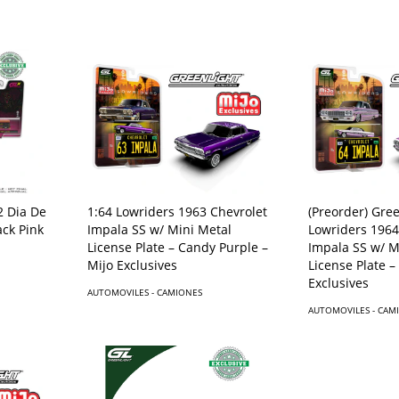
2 Dia De
1:64 Lowriders 1963 Chevrolet
(Preorder) Gree
ack Pink
Impala SS w/ Mini Metal
Lowriders 1964
License Plate – Candy Purple –
Impala SS w/ M
Mijo Exclusives
License Plate –
Exclusives
AUTOMOVILES - CAMIONES
AUTOMOVILES - CAM