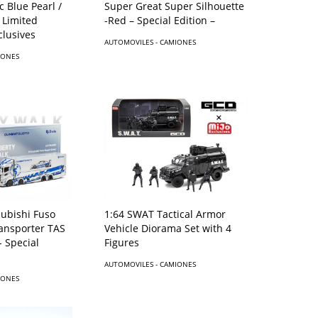
c Blue Pearl /
Super Great Super Silhouette
 Limited
-Red – Special Edition –
clusives
AUTOMOVILES - CAMIONES
IONES
ubishi Fuso
1:64 SWAT Tactical Armor
ansporter TAS
Vehicle Diorama Set with 4
- Special
Figures
AUTOMOVILES - CAMIONES
IONES