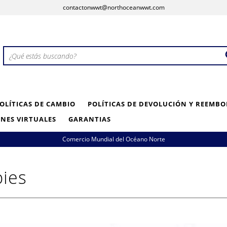
contactonwwt@northoceanwwt.com
OLÍTICAS DE CAMBIO
POLÍTICAS DE DEVOLUCIÓN Y REEMBO
NES VIRTUALES
GARANTIAS
Comercio Mundial del Océano Norte
bies