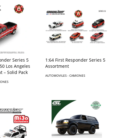
onder Series 5
1:64 First Responder Series 5
350 Los Angeles
Assortment
t – Solid Pack
AUTOMOVILES - CAMIONES
IONES