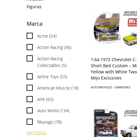
Figuras
Marca
Acme (54)
Action Racing (36)
Action Racing
1:64 1972 Chevrolet C
Collectables (5)
Short Bed Custom – M
Yellow with White Two
Airline Toys (53)
Mijo Exclusives
American Muscle (18)
AUTOMOVILES - CAMIONES
Amt (65)
Auto World (134)
Bburago (78)
VER TODOS