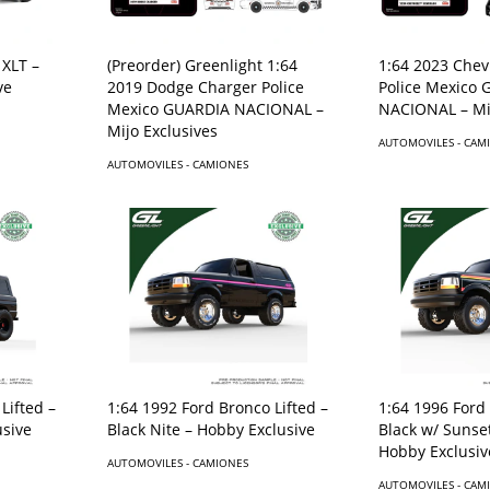
 XLT –
(Preorder) Greenlight 1:64
1:64 2023 Chev
ve
2019 Dodge Charger Police
Police Mexico
Mexico GUARDIA NACIONAL –
NACIONAL – Mij
Mijo Exclusives
AUTOMOVILES - CAM
AUTOMOVILES - CAMIONES
1:64 1992 Ford Bronco Lifted –
Lifted –
1:64 1996 Ford
Black Nite – Hobby Exclusive
usive
Black w/ Sunset
Hobby Exclusiv
AUTOMOVILES - CAMIONES
AUTOMOVILES - CAM