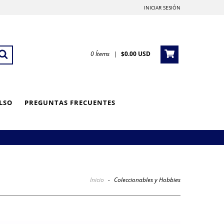
INICIAR SESIÓN
0
Ítems
|
$0.00 USD
LSO
PREGUNTAS FRECUENTES
Inicio
-
Coleccionables y Hobbies