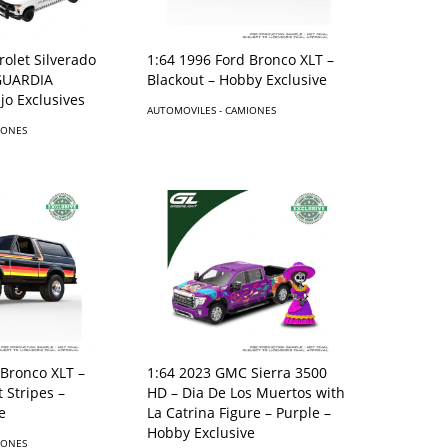
rolet Silverado
1:64 1996 Ford Bronco XLT –
 GUARDIA
Blackout – Hobby Exclusive
o Exclusives
AUTOMOVILES - CAMIONES
IONES
1:64 2023 GMC Sierra 3500
 Bronco XLT –
HD – Dia De Los Muertos with
 Stripes –
La Catrina Figure – Purple –
e
Hobby Exclusive
IONES