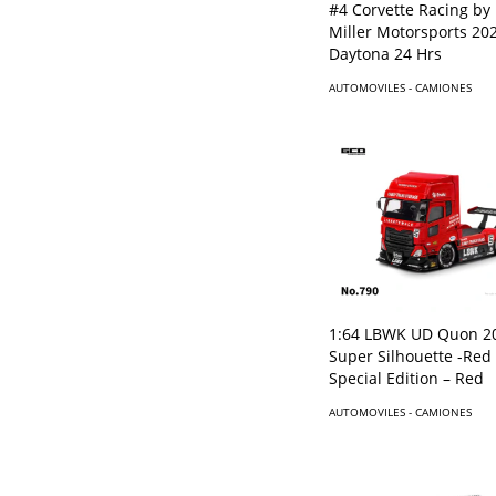
#4 Corvette Racing by 
Miller Motorsports 20
Daytona 24 Hrs
AUTOMOVILES - CAMIONES
1:64 LBWK UD Quon 2
Super Silhouette -Red
Special Edition – Red
AUTOMOVILES - CAMIONES