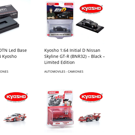
OTN Led Base
Kyosho 1:64 Initial D Nissan
4 Kyosho
Skyline GT-R (BNR32) – Black –
Limited Edition
IONES
AUTOMOVILES - CAMIONES