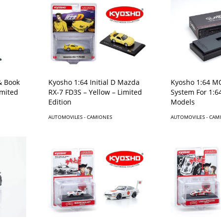
Kyosho 1:64 Initial D Mazda
& Book
Kyosho 1:64 M
RX-7 FD3S – Yellow – Limited
imited
System For 1:6
Edition
Models
AUTOMOVILES - CAMIONES
AUTOMOVILES - CAM