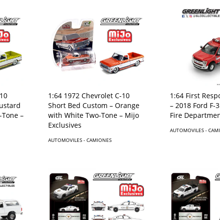
1:64 First Resp
-10
1:64 1972 Chevrolet C-10
– 2018 Ford F-
ustard
Short Bed Custom – Orange
Fire Departmen
-Tone –
with White Two-Tone – Mijo
Exclusives
AUTOMOVILES - CAM
AUTOMOVILES - CAMIONES