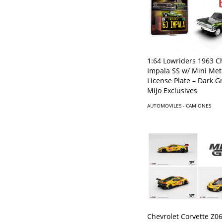
1:64 Lowriders 1963 C
Impala SS w/ Mini Met
License Plate – Dark G
Mijo Exclusives
AUTOMOVILES - CAMIONES
Chevrolet Corvette Z0