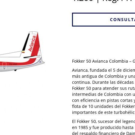
Fokker 50 Avianca Colombia – G
Avianca, fundada el 5 de dicie
más antigua de Colombia y un
continua. Durante las décadas 
Fokker 50 para atender sus ru
intermedias de Colombia con 
con eficiencia en pistas cortas
flota de 10 unidades del Fokke
importantes de este turbohéli
El Fokker 50, sucesor del legen
en 1985 y fue producido hasta 
del respaldo financiero de Dai