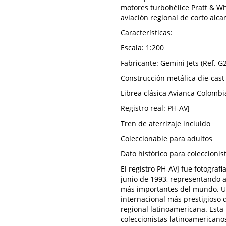
motores turbohélice Pratt & Wh
aviación regional de corto alc
Características:
Escala: 1:200
Fabricante: Gemini Jets (Ref. 
Construcción metálica die-cast 
Librea clásica Avianca Colombi
Registro real: PH-AVJ
Tren de aterrizaje incluido
Coleccionable para adultos
Dato histórico para coleccionis
El registro PH-AVJ fue fotograf
junio de 1993, representando a
más importantes del mundo. U
internacional más prestigioso 
regional latinoamericana. Esta
coleccionistas latinoamericanos