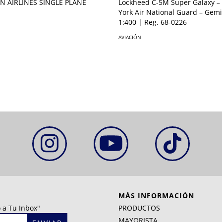
N AIRLINES SINGLE PLANE
Lockheed C-5M Super Galaxy 
York Air National Guard – Gem
1:400 | Reg. 68-0226
AVIACIÓN
MÁS INFORMACIÓN
 a Tu Inbox"
PRODUCTOS
MAYORISTA