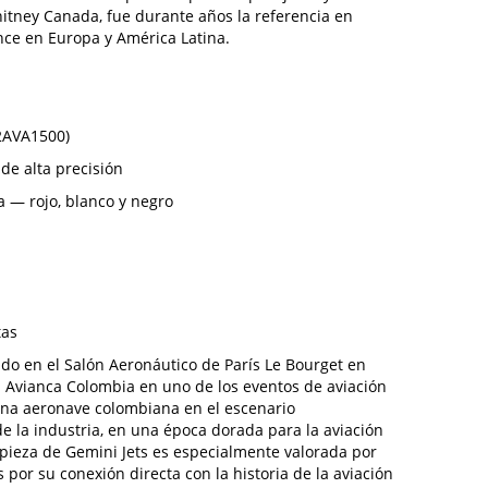
itney Canada, fue durante años la referencia en
ance en Europa y América Latina.
G2AVA1500)
de alta precisión
a — rojo, blanco y negro
tas
iado en el Salón Aeronáutico de París Le Bourget en
 Avianca Colombia en uno de los eventos de aviación
na aeronave colombiana en el escenario
de la industria, en una época dorada para la aviación
 pieza de Gemini Jets es especialmente valorada por
 por su conexión directa con la historia de la aviación