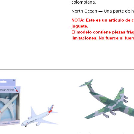
colombiana.
North Ocean — Una parte de hi
NOTA: Este es un artículo de c
juguete.
El modelo contiene piezas frá
limitaciones. No fuerce ni fue