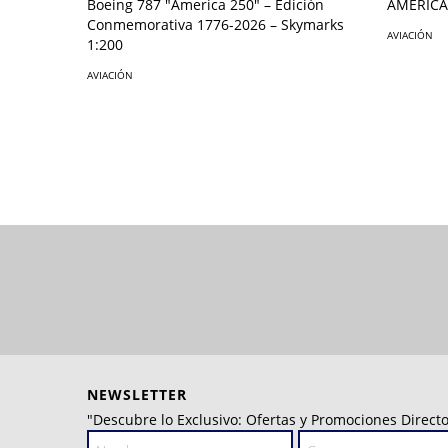
AMERICA
Boeing 787 "America 250" – Edición
Conmemorativa 1776-2026 – Skymarks
AVIACIÓN
1:200
AVIACIÓN
NEWSLETTER
"Descubre lo Exclusivo: Ofertas y Promociones Directo