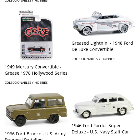
COLECCIONABLES Y HOBBIES
Greased Lightnin' - 1948 Ford
De Luxe Convertible
COLECCIONABLES Y HOBBIES
1949 Mercury Convertible -
Grease 1978 Hollywood Series
COLECCIONABLES Y HOBBIES
1946 Ford Fordor Super
Deluxe - U.S. Navy Staff Car
1966 Ford Bronco - U.S. Army
Proposal Battalion