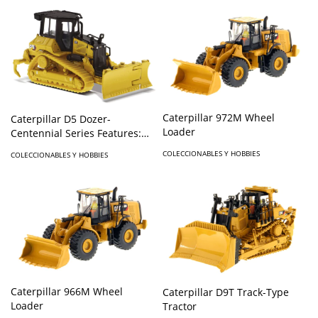
Caterpillar 972M Wheel
Caterpillar D5 Dozer-
Loader
Centennial Series Features:
Detailed cab
COLECCIONABLES Y HOBBIES
COLECCIONABLES Y HOBBIES
Caterpillar 966M Wheel
Caterpillar D9T Track-Type
Loader
Tractor