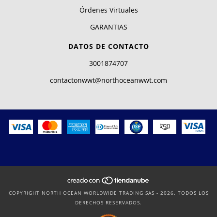
Órdenes Virtuales
GARANTIAS
DATOS DE CONTACTO
3001874707
contactonwwt@northoceanwwt.com
COPYRIGHT NORTH OCEAN WORLDWIDE TRADING SAS - 2026. TODOS LOS
DERECHOS RESERVADOS.