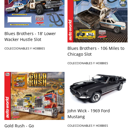
Blues Brothers - 18' Lower
Wacker Hustle Slot
Blues Brothers - 106 Miles to
COLECCIONABLES Y HOBBIES
Chicago Slot
COLECCIONABLES Y HOBBIES
John Wick - 1969 Ford
Mustang
Gold Rush - Go
COLECCIONABLES Y HOBBIES