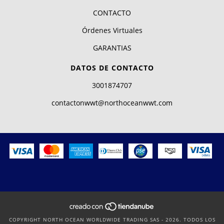
CONTACTO
Órdenes Virtuales
GARANTIAS
DATOS DE CONTACTO
3001874707
contactonwwt@northoceanwwt.com
COPYRIGHT NORTH OCEAN WORLDWIDE TRADING SAS - 2026. TODOS LOS