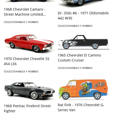
1968 Chevrolet Camaro -
Dr. Olds #6 - 1971 Oldsmobile
Street Machine Limited
442 W30
Edition
COLECCIONABLES Y HOBBIES
COLECCIONABLES Y HOBBIES
1965 Chevrolet El Camino
1970 Chevrolet Chevelle SS
Custom Cruiser
454 LS6
COLECCIONABLES Y HOBBIES
COLECCIONABLES Y HOBBIES
Rat Fink - 1976 Chevrolet G-
1968 Pontiac Firebird Street
Series Van
Fighter