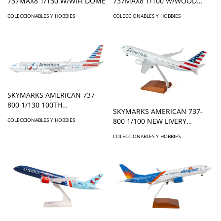
737MAX8 1/130 W/WIFI DOME
737MAX8 1/100 W/WOOD
STAND & GEAR
COLECCIONABLES Y HOBBIES
COLECCIONABLES Y HOBBIES
SKYMARKS AMERICAN 737-
800 1/130 100TH
SKYMARKS AMERICAN 737-
ANNIVERSARY
800 1/100 NEW LIVERY
COLECCIONABLES Y HOBBIES
W/WOOD STAND&GEAR
COLECCIONABLES Y HOBBIES