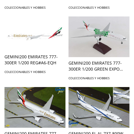
A6-EES
LIVERY **
COLECCIONABLES Y HOBBIES
COLECCIONABLES Y HOBBIES
GEMINI200 EMIRATES 777-
300ER 1/200 REG#A6-EQH
GEMINI200 EMIRATES 777-
300ER 1/200 GREEN EXPO
COLECCIONABLES Y HOBBIES
2020 REG#A6EPU
COLECCIONABLES Y HOBBIES
GEMINI200 EMIRATES 777-
GEMINI200 EL AL 737-800W