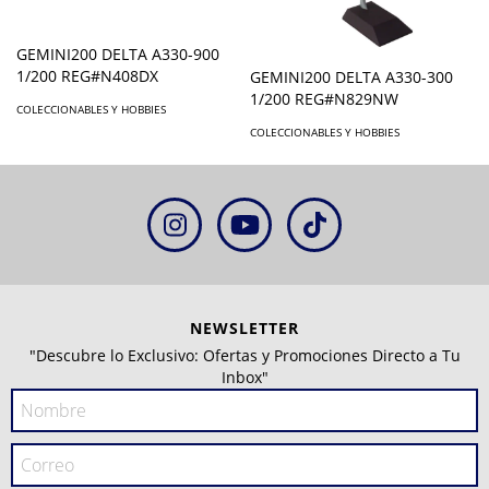
GEMINI200 DELTA A330-900
1/200 REG#N408DX
GEMINI200 DELTA A330-300
1/200 REG#N829NW
COLECCIONABLES Y HOBBIES
COLECCIONABLES Y HOBBIES
NEWSLETTER
"Descubre lo Exclusivo: Ofertas y Promociones Directo a Tu
Inbox"