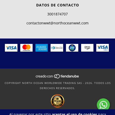
DATOS DE CONTACTO
3001874707
contactonwwt@northoceanwwt.com
COPYRIGHT NORTH OCEAN WORLDWIDE TRADING SAS - 2026. TODOS LOS
DERECHOS RESERVADOS.
Al navegar por este sitio
aceptas el uso de cookies
para