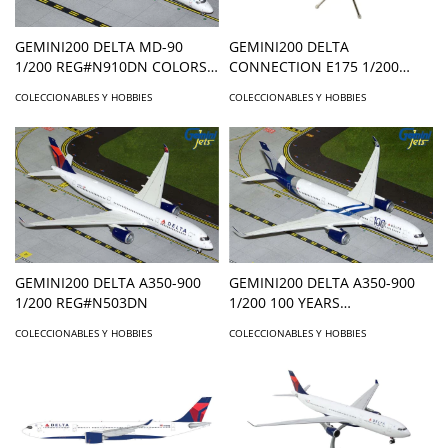
GEMINI200 DELTA MD-90
GEMINI200 DELTA
1/200 REG#N910DN COLORS
CONNECTION E175 1/200
IN MOTION
REG#N274SY
COLECCIONABLES Y HOBBIES
COLECCIONABLES Y HOBBIES
GEMINI200 DELTA A350-900
GEMINI200 DELTA A350-900
1/200 REG#N503DN
1/200 100 YEARS
REG#N527DN
COLECCIONABLES Y HOBBIES
COLECCIONABLES Y HOBBIES