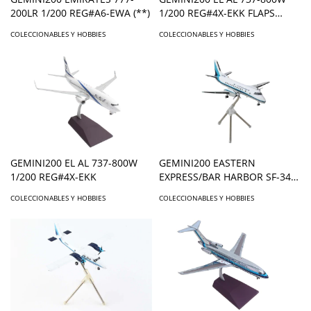
200LR 1/200 REG#A6-EWA (**)
1/200 REG#4X-EKK FLAPS
DOWN (**)
COLECCIONABLES Y HOBBIES
COLECCIONABLES Y HOBBIES
GEMINI200 EL AL 737-800W
GEMINI200 EASTERN
1/200 REG#4X-EKK
EXPRESS/BAR HARBOR SF-340
1/200 N407BH **
COLECCIONABLES Y HOBBIES
COLECCIONABLES Y HOBBIES