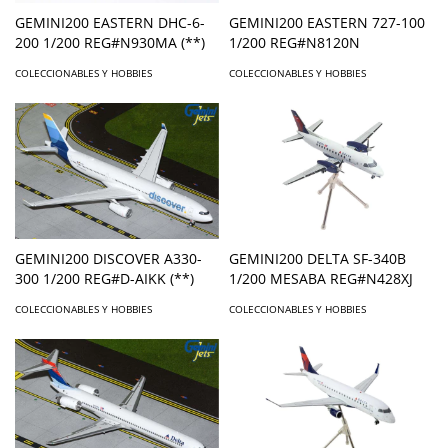
GEMINI200 EASTERN DHC-6-
GEMINI200 EASTERN 727-100
200 1/200 REG#N930MA (**)
1/200 REG#N8120N
COLECCIONABLES Y HOBBIES
COLECCIONABLES Y HOBBIES
GEMINI200 DISCOVER A330-
GEMINI200 DELTA SF-340B
300 1/200 REG#D-AIKK (**)
1/200 MESABA REG#N428XJ
COLECCIONABLES Y HOBBIES
COLECCIONABLES Y HOBBIES