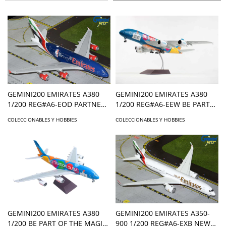
GEMINI200 EMIRATES A380
GEMINI200 EMIRATES A380
1/200 REG#A6-EOD PARTNER
1/200 REG#A6-EEW BE PART
OF THE NBA
OF THE MAGI
COLECCIONABLES Y HOBBIES
COLECCIONABLES Y HOBBIES
GEMINI200 EMIRATES A380
GEMINI200 EMIRATES A350-
1/200 BE PART OF THE MAGIC
900 1/200 REG#A6-EXB NEW