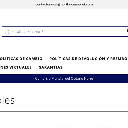
contactonwwt@northoceanwwt.com
OLÍTICAS DE CAMBIO
POLÍTICAS DE DEVOLUCIÓN Y REEMBO
NES VIRTUALES
GARANTIAS
Comercio Mundial del Océano Norte
bies