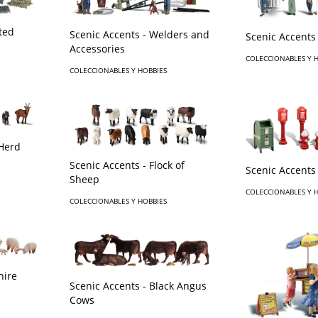
ted
Scenic Accents - Welders and
Scenic Accents
Accessories
COLECCIONABLES Y 
COLECCIONABLES Y HOBBIES
 Herd
Scenic Accents - Flock of
Scenic Accents 
Sheep
COLECCIONABLES Y 
COLECCIONABLES Y HOBBIES
hire
Scenic Accents - Black Angus
Cows