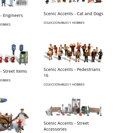
Scenic Accents - Cat and Dogs
 - Engineers
COLECCIONABLES Y HOBBIES
HOBBIES
Scenic Accents - Pedestrians
- Street Items
16
HOBBIES
COLECCIONABLES Y HOBBIES
Scenic Accents - Street
Accessories