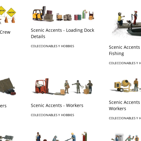
Scenic Accents - Loading Dock
 Crew
Details
COLECCIONABLES Y HOBBIES
Scenic Accents 
Fishing
COLECCIONABLES Y 
Scenic Accents
Scenic Accents - Workers
ers
Workers
COLECCIONABLES Y HOBBIES
COLECCIONABLES Y 