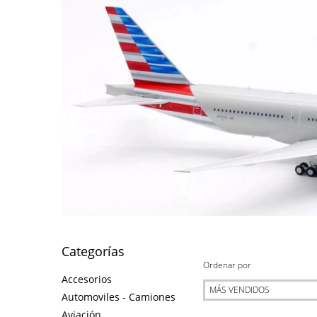
Categorías
Ordenar por
Accesorios
Automoviles - Camiones
Aviación