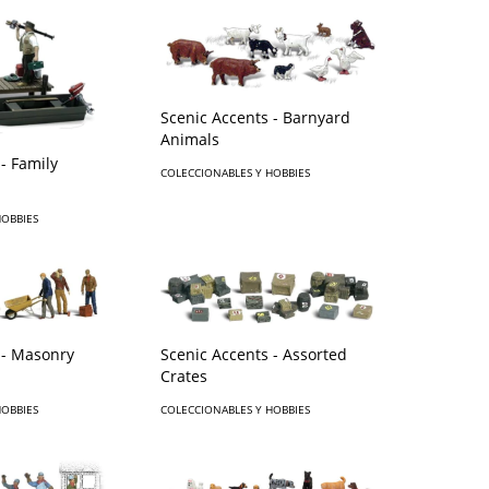
Scenic Accents - Barnyard
Animals
- Family
COLECCIONABLES Y HOBBIES
HOBBIES
 - Masonry
Scenic Accents - Assorted
Crates
HOBBIES
COLECCIONABLES Y HOBBIES