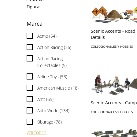
Figuras
Marca
Scenic Accents - Road
Acme (54)
Details
Action Racing (36)
COLECCIONABLES Y HOBBIES
Action Racing
Collectables (5)
Airline Toys (53)
American Muscle (18)
Amt (65)
Scenic Accents - Camp
Auto World (134)
COLECCIONABLES Y HOBBIES
Bburago (78)
VER TODOS