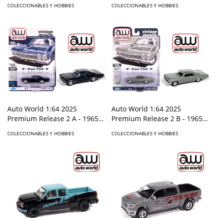
Cadillac Coupe De Ville - Ivory
Assortment Version B
COLECCIONABLES Y HOBBIES
COLECCIONABLES Y HOBBIES
- Solid Pack
Auto World 1:64 2025
Auto World 1:64 2025
Premium Release 2 A - 1965
Premium Release 2 B - 1965
Chevrolet Impala SS - Danube
Chevrolet Impala SS - Willow
COLECCIONABLES Y HOBBIES
COLECCIONABLES Y HOBBIES
Blue
Green