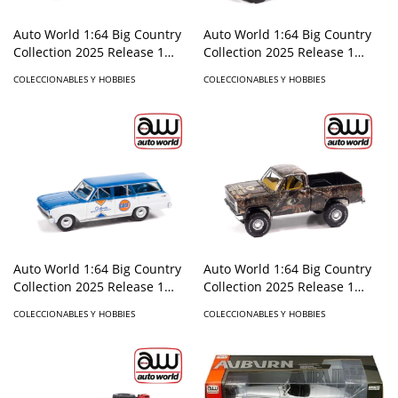
Auto World 1:64 Big Country
Auto World 1:64 Big Country
Collection 2025 Release 1
Collection 2025 Release 1
2006 Chevrolet Silverado
2021 Dodge Ram Limited
COLECCIONABLES Y HOBBIES
COLECCIONABLES Y HOBBIES
Extended cab Stepside Polaris
Edition " Professional Bull
Riders".
Auto World 1:64 Big Country
Auto World 1:64 Big Country
Collection 2025 Release 1
Collection 2025 Release 1
1963 Chevrolet II Wagon GULF
1983 Chevrolet Silverado
COLECCIONABLES Y HOBBIES
COLECCIONABLES Y HOBBIES
Mossy Oak