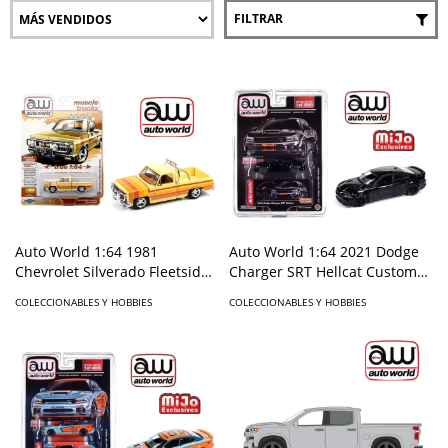
FILTRAR
Auto World 1:64 1981
Auto World 1:64 2021 Dodge
Chevrolet Silverado Fleetside
Charger SRT Hellcat Custom
Custom Lowered - Beige -
Black Limited 3,600 pieces -
COLECCIONABLES Y HOBBIES
COLECCIONABLES Y HOBBIES
Hobby Exclusives Limited
Mijo Exclusives
Edition