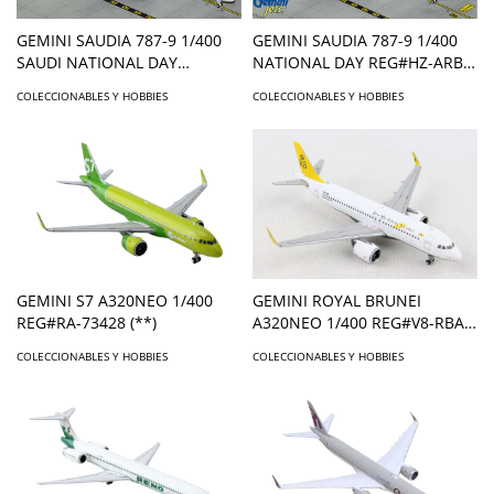
GEMINI SAUDIA 787-9 1/400
GEMINI SAUDIA 787-9 1/400
SAUDI NATIONAL DAY
NATIONAL DAY REG#HZ-ARB
REG#HZ-ARB **
FLAPS DOWN
COLECCIONABLES Y HOBBIES
COLECCIONABLES Y HOBBIES
GEMINI S7 A320NEO 1/400
GEMINI ROYAL BRUNEI
REG#RA-73428 (**)
A320NEO 1/400 REG#V8-RBA
(**)
COLECCIONABLES Y HOBBIES
COLECCIONABLES Y HOBBIES