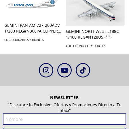
GEMINI PAN AM 727-200ADV
1/200 REG#N368PA CLIPPER
GEMINI NORTHWEST L188C
GOODWILL
1/400 REG#N128US (**)
COLECCIONABLES Y HOBBIES
COLECCIONABLES Y HOBBIES
NEWSLETTER
"Descubre lo Exclusivo: Ofertas y Promociones Directo a Tu
Inbox"