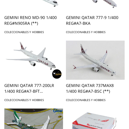
GEMINI RENO MD-90 1/400
GEMINI QATAR 777-9 1/400
REG#N905RA (**)
REG#A7-BKA
COLECCIONABLES Y HOBBIES
COLECCIONABLES Y HOBBIES
GEMINI QATAR 777-200LR
GEMINI QATAR 737MAX8
1/400 REG#A7-BFT
1/400 REG#A7-BSC (**)
INTERACTIVE (**)
COLECCIONABLES Y HOBBIES
COLECCIONABLES Y HOBBIES