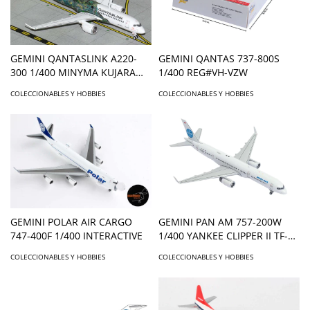
GEMINI QANTASLINK A220-
GEMINI QANTAS 737-800S
300 1/400 MINYMA KUJARA
1/400 REG#VH-VZW
TJUKURPA
COLECCIONABLES Y HOBBIES
COLECCIONABLES Y HOBBIES
GEMINI POLAR AIR CARGO
GEMINI PAN AM 757-200W
747-400F 1/400 INTERACTIVE
1/400 YANKEE CLIPPER II TF-
FIC
COLECCIONABLES Y HOBBIES
COLECCIONABLES Y HOBBIES