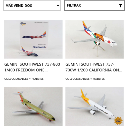
FILTRAR
GEMINI SOUTHWEST 737-800
GEMINI SOUTHWEST 737-
1/400 FREEDOM ONE
700W 1/200 CALIFORNIA ONE
REG#N500WR
REG#N943WN
COLECCIONABLES Y HOBBIES
COLECCIONABLES Y HOBBIES