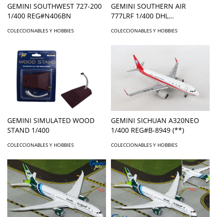
GEMINI SOUTHWEST 727-200
GEMINI SOUTHERN AIR
1/400 REG#N406BN
777LRF 1/400 DHL
REG#N775SA FLAPS DOWN**
COLECCIONABLES Y HOBBIES
COLECCIONABLES Y HOBBIES
GEMINI SIMULATED WOOD
GEMINI SICHUAN A320NEO
STAND 1/400
1/400 REG#B-8949 (**)
COLECCIONABLES Y HOBBIES
COLECCIONABLES Y HOBBIES