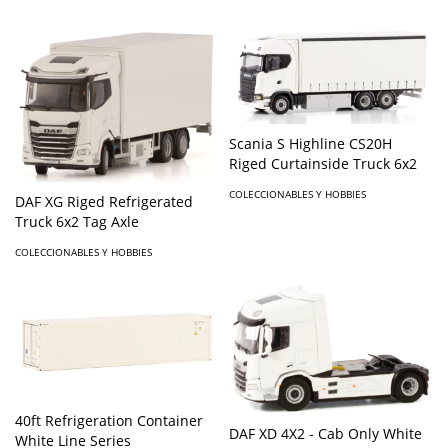
Scania S Highline CS20H
Riged Curtainside Truck 6x2
COLECCIONABLES Y HOBBIES
DAF XG Riged Refrigerated
Truck 6x2 Tag Axle
COLECCIONABLES Y HOBBIES
40ft Refrigeration Container
DAF XD 4X2 - Cab Only White
White Line Series