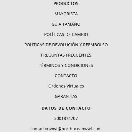
PRODUCTOS
MAYORISTA
GUÍA TAMAÑO
POLÍTICAS DE CAMBIO
POLÍTICAS DE DEVOLUCIÓN Y REEMBOLSO
PREGUNTAS FRECUENTES
TÉRMINOS Y CONDICIONES
CONTACTO
Órdenes Virtuales
GARANTIAS
DATOS DE CONTACTO
3001874707
contactonwwt@northoceanwwt.com